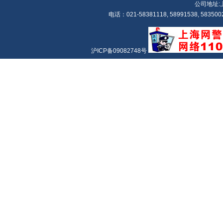
公司地址:
电话：021-58381118, 58991538, 5835002
沪ICP备09082748号